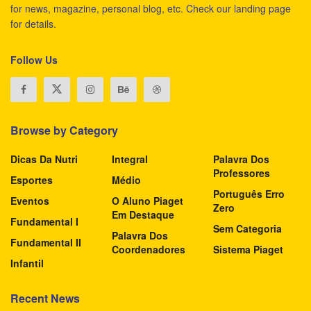
for news, magazine, personal blog, etc. Check our landing page
for details.
Follow Us
Browse by Category
Dicas Da Nutri
Integral
Palavra Dos
Professores
Esportes
Médio
Português Erro
Eventos
O Aluno Piaget
Zero
Em Destaque
Fundamental I
Sem Categoria
Palavra Dos
Fundamental II
Coordenadores
Sistema Piaget
Infantil
Recent News