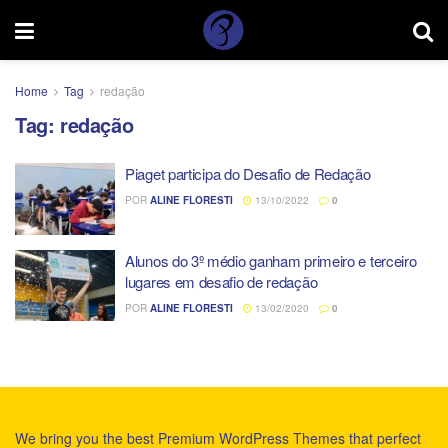
Home
Tag
redação
Tag:
redação
Piaget participa do Desafio de Redação
POR
ALINE FLORESTI
13/10/2022
0
Alunos do 3º médio ganham primeiro e terceiro
lugares em desafio de redação
POR
ALINE FLORESTI
13/02/2020
0
We bring you the best Premium WordPress Themes that perfect