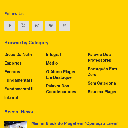
Follow Us
Browse by Category
Dicas Da Nutri
Integral
Palavra Dos
Professores
Esportes
Médio
Português Erro
Eventos
O Aluno Piaget
Zero
Em Destaque
Fundamental I
Sem Categoria
Palavra Dos
Fundamental II
Coordenadores
Sistema Piaget
Infantil
Recent News
Men in Black do Piaget em “Operação Enem”