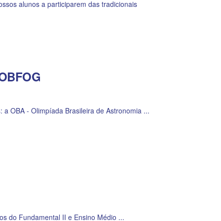
ssos alunos a participarem das tradicionais
 MOBFOG
 a OBA - Olimpíada Brasileira de Astronomia ...
s do Fundamental II e Ensino Médio ...