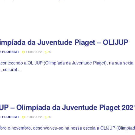
limpíada da Juventude Piaget – OLIJUP
11/04/2022
E FLORESTI
0
acontecendo a OLIJUP (Olimpíada da Juventude Piaget), na sua sexta e
 cultural ...
UP – Olimpíada da Juventude Piaget 202
02/03/2022
E FLORESTI
0
ro e novembro, desenvolveu-se na nossa escola a OLIJUP (Olimpíada
...