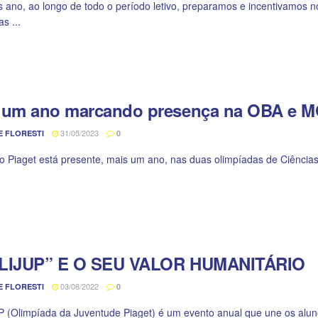
 ano, ao longo de todo o período letivo, preparamos e incentivamos no
s ...
 um ano marcando presença na OBA e
31/05/2023
E FLORESTI
0
o Piaget está presente, mais um ano, nas duas olimpíadas de Ciências:
LIJUP” E O SEU VALOR HUMANITÁRIO
03/08/2022
E FLORESTI
0
 (Olimpíada da Juventude Piaget) é um evento anual que une os aluno