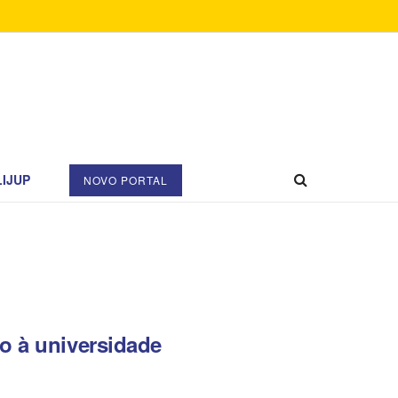
IJUP
NOVO PORTAL
o à universidade