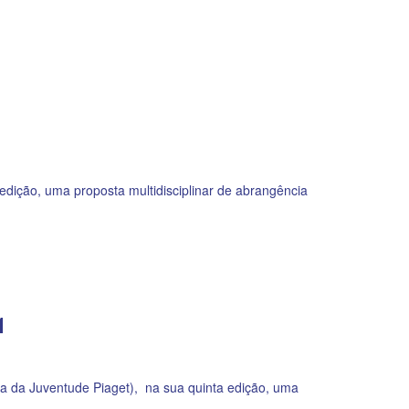
dição, uma proposta multidisciplinar de abrangência
1
 da Juventude Piaget), na sua quinta edição, uma