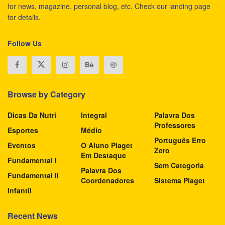
for news, magazine, personal blog, etc. Check our landing page
for details.
Follow Us
Browse by Category
Dicas Da Nutri
Integral
Palavra Dos
Professores
Esportes
Médio
Português Erro
Eventos
O Aluno Piaget
Zero
Em Destaque
Fundamental I
Sem Categoria
Palavra Dos
Fundamental II
Coordenadores
Sistema Piaget
Infantil
Recent News