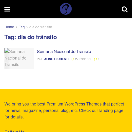
Home
Tag
dia do trânsito
Tag:
dia do trânsito
Semana Nacional do Trânsito
POR
ALINE FLORESTI
27/09/2021
0
We bring you the best Premium WordPress Themes that perfect
for news, magazine, personal blog, etc. Check our landing page
for details.
Follow Us