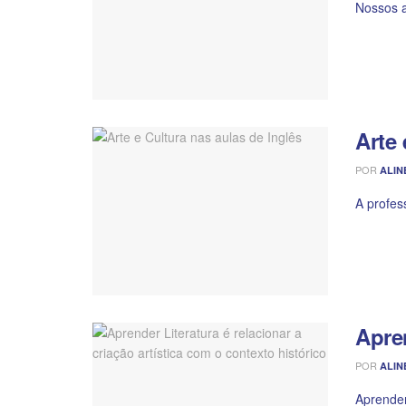
Nossos a
Arte 
POR
ALIN
A profes
Apren
POR
ALIN
Aprender