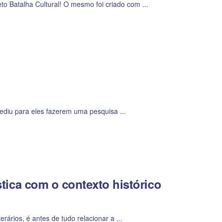
 Batalha Cultural! O mesmo foi criado com ...
pediu para eles fazerem uma pesquisa ...
ística com o contexto histórico
ários, é antes de tudo relacionar a ...