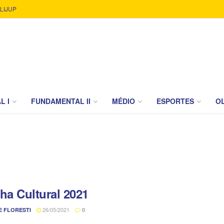
LIJUP
L I
FUNDAMENTAL II
MÉDIO
ESPORTES
OL
ha Cultural 2021
26/05/2021
E FLORESTI
0