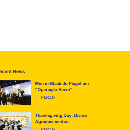
ecent News
Men in Black do Piaget em
“Operação Enem”
19/12/2024
Thanksgiving Day: Dia de
Agradecimentos
19/12/2024