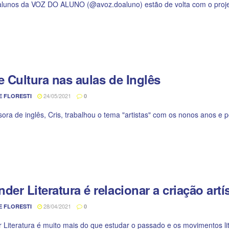
lunos da VOZ DO ALUNO (@avoz.doaluno) estão de volta com o projeto
e Cultura nas aulas de Inglês
24/05/2021
E FLORESTI
0
sora de inglês, Cris, trabalhou o tema "artistas" com os nonos anos e 
der Literatura é relacionar a criação art
28/04/2021
E FLORESTI
0
 Literatura é muito mais do que estudar o passado e os movimentos liter