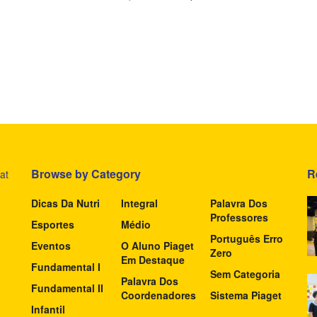
Browse by Category
R
at
Dicas Da Nutri
Integral
Palavra Dos
Professores
Esportes
Médio
Português Erro
Eventos
O Aluno Piaget
Zero
Em Destaque
Fundamental I
Sem Categoria
Palavra Dos
Fundamental II
Coordenadores
Sistema Piaget
Infantil