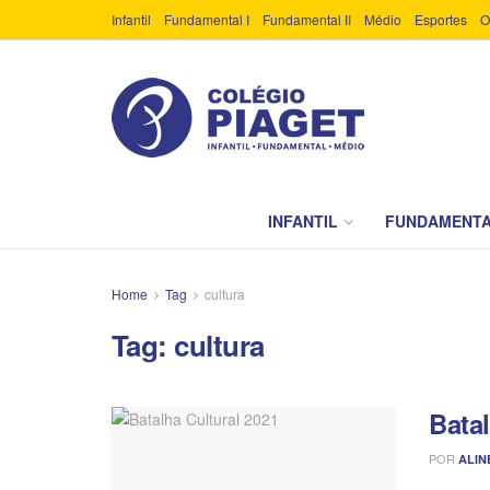
Infantil
Fundamental I
Fundamental II
Médio
Esportes
O
INFANTIL
FUNDAMENTA
Home
Tag
cultura
Tag:
cultura
Batal
POR
ALIN