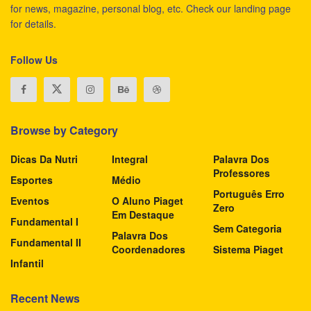
for news, magazine, personal blog, etc. Check our landing page
for details.
Follow Us
Browse by Category
Dicas Da Nutri
Integral
Palavra Dos
Professores
Esportes
Médio
Português Erro
Eventos
O Aluno Piaget
Zero
Em Destaque
Fundamental I
Sem Categoria
Palavra Dos
Fundamental II
Coordenadores
Sistema Piaget
Infantil
Recent News