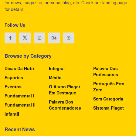
for news, magazine, personal blog, etc. Check our landing page
for details.
Follow Us
Browse by Category
Dicas Da Nutri
Integral
Palavra Dos
Professores
Esportes
Médio
Português Erro
Eventos
O Aluno Piaget
Zero
Em Destaque
Fundamental I
Sem Categoria
Palavra Dos
Fundamental II
Coordenadores
Sistema Piaget
Infantil
Recent News