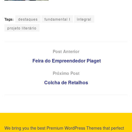
Tags:
destaques
fundamental I
integral
projeto literário
Post Anterior
Feira do Empreendedor Piaget
Próximo Post
Colcha de Retalhos
We bring you the best Premium WordPress Themes that perfect