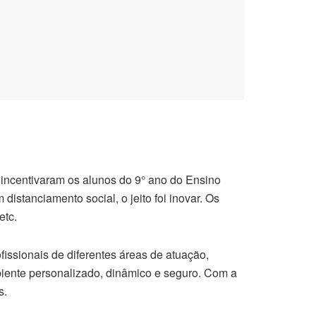
 incentivaram os alunos do 9° ano do Ensino
istanciamento social, o jeito foi inovar. Os
etc.
issionais de diferentes áreas de atuação,
biente personalizado, dinâmico e seguro. Com a
s.