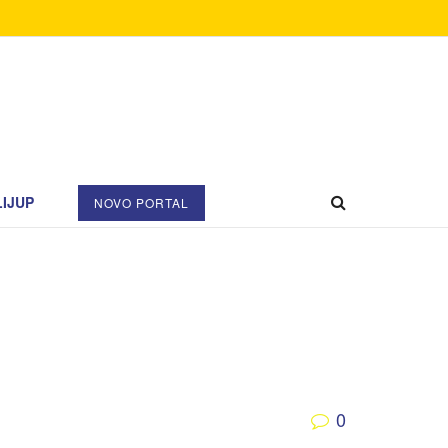
IJUP
NOVO PORTAL
0