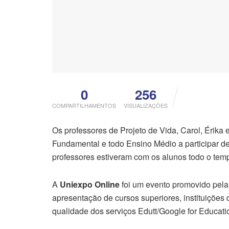
0
256
COMPARTILHAMENTOS
VISUALIZAÇÕES
Os professores de Projeto de Vida, Carol, Érika
Fundamental e todo Ensino Médio a participar de 
professores estiveram com os alunos todo o tempo
A
Uniexpo Online
foi um evento promovido pela 
apresentação de cursos superiores, instituições
qualidade dos serviços Edutt/Google for Educat