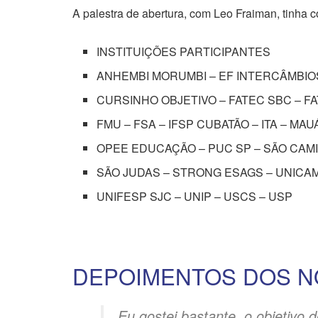
A palestra de abertura, com Leo Fraiman, tinha 
INSTITUIÇÕES PARTICIPANTES
ANHEMBI MORUMBI – EF INTERCÂMBIO
CURSINHO OBJETIVO – FATEC SBC – F
FMU – FSA – IFSP CUBATÃO – ITA – MAU
OPEE EDUCAÇÃO – PUC SP – SÃO CAM
SÃO JUDAS – STRONG ESAGS – UNICA
UNIFESP SJC – UNIP – USCS – USP
DEPOIMENTOS DOS N
Eu gostei bastante, o objetivo