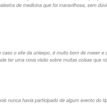
alestra de medicina que foi maravilhosa, sem dúvi
o caso o site da uniexpo, é muito bom de mexer e d
ude ter uma nova visão sobre muitas coisas que nã
pois nunca havia participado de algum evento do ti