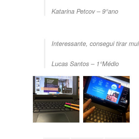
Katarina Petcov – 9°ano
Interessante, consegui tirar mu
Lucas Santos – 1°Médio