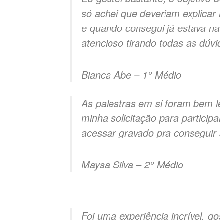
só achei que deveriam explicar
e quando consegui já estava na
atencioso tirando todas as dúvi
Bianca Abe – 1° Médio
As palestras em si foram bem l
minha solicitação para partici
acessar gravado pra conseguir 
Maysa Silva – 2° Médio
Foi uma experiência incrível, g