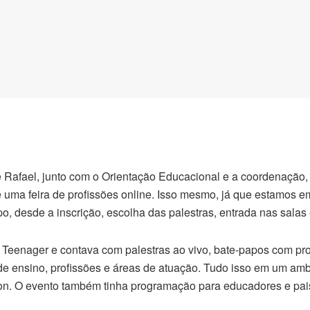
 e Rafael, junto com o Orientação Educacional e a coordenação,
uma feira de profissões online. Isso mesmo, já que estamos em d
, desde a inscrição, escolha das palestras, entrada nas salas 
Teenager e contava com palestras ao vivo, bate-papos com prof
 de ensino, profissões e áreas de atuação. Tudo isso em um am
ion. O evento também tinha programação para educadores e pai