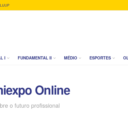
LIJUP
L I
FUNDAMENTAL II
MÉDIO
ESPORTES
OL
niexpo Online
re o futuro profissional