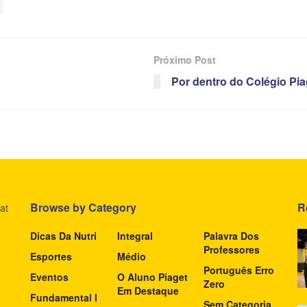
Próximo Post
Por dentro do Colégio Pia
Browse by Category
R
at
Dicas Da Nutri
Integral
Palavra Dos
Professores
Esportes
Médio
Português Erro
Eventos
O Aluno Piaget
Zero
Em Destaque
Fundamental I
Sem Categoria