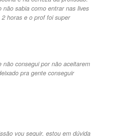
 não sabia como entrar nas lives
2 horas e o prof foi super
 e não consegui por não aceitarem
deixado pra gente conseguir
fissão vou seguir, estou em dúvida