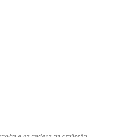
colha e na certeza da profissão.