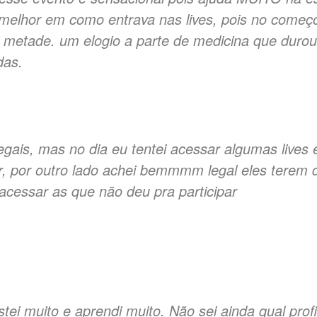
 melhor em como entrava nas lives, pois no começo
 metade. um elogio a parte de medicina que durou 
das.
egais, mas no dia eu tentei acessar algumas lives
par, por outro lado achei bemmmm legal eles terem 
acessar as que não deu pra participar
ostei muito e aprendi muito. Não sei ainda qual pro