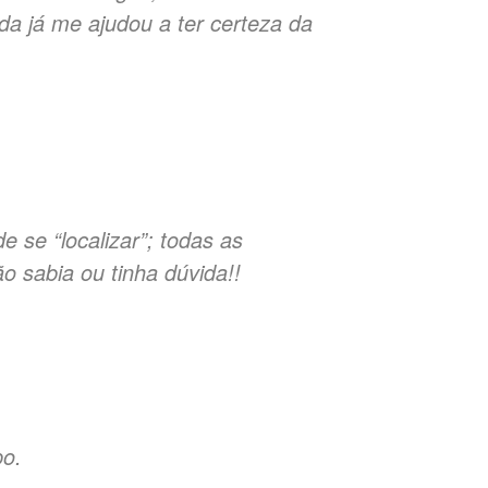
da já me ajudou a ter certeza da
e se “localizar”; todas as
o sabia ou tinha dúvida!!
po.