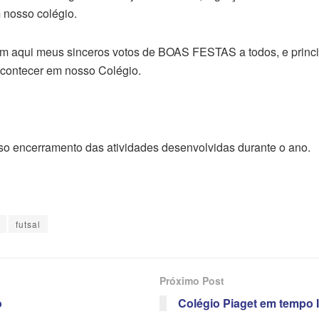
 nosso colégio.
cam aqui meus sinceros votos de BOAS FESTAS a todos, e princ
acontecer em nosso Colégio.
sso encerramento das atividades desenvolvidas durante o ano.
futsal
Próximo Post
o
Colégio Piaget em tempo In