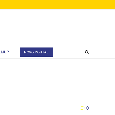
IJUP
NOVO PORTAL
0