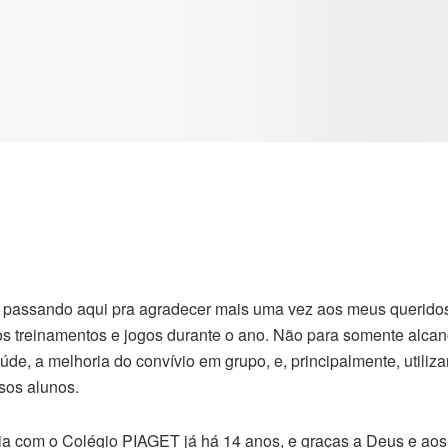
 passando aqui pra agradecer mais uma vez aos meus queridos
s treinamentos e jogos durante o ano. Não para somente alca
saúde, a melhoria do convívio em grupo, e, principalmente, utili
sos alunos.
eria com o Colégio PIAGET já há 14 anos, e graças a Deus e a