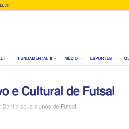
LIJUP
L I
FUNDAMENTAL II
MÉDIO
ESPORTES
OL
vo e Cultural de Futsal
 Dani e seus alunos de Futsal