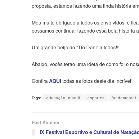
proposta, estamos fazendo uma linda história em
Meu muito obrigado a todos os envolvidos, e fi
possamos continuar fazendo essa bela história 
Um grande beijo do “Tio Dani” a todos!!!
Abaixo, vocês terão uma ideia de como foi o no
Confira
AQUI
todas as fotos deste dia incrível!
Tags:
educação infantil
esportes
fundamental I
Post Anterior
IX Festival Esportivo e Cultural de Nataçã