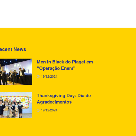
ecent News
Men in Black do Piaget em
“Operação Enem”
19/12/2024
Thanksgiving Day: Dia de
Agradecimentos
19/12/2024