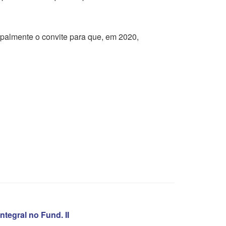
ipalmente o convite para que, em 2020,
tegral no Fund. II