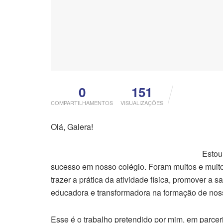
0
151
COMPARTILHAMENTOS
VISUALIZAÇÕES
Olá, Galera!
Estou
sucesso em nosso colégio. Foram muitos e muito
trazer a prática da atividade física, promover a 
educadora e transformadora na formação de nos
Esse é o trabalho pretendido por mim, em parc