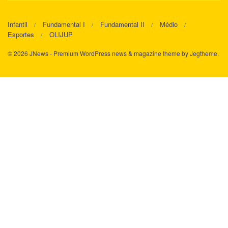
Infantil
Fundamental I
Fundamental II
Médio
Esportes
OLIJUP
© 2026
JNews
- Premium WordPress news & magazine theme by
Jegtheme
.