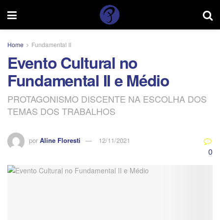
Home
Fundamental II
Evento Cultural no
Fundamental II e Médio
PROTAGONISMO DISCENTE NA ESCOLHA DOS
TEMAS DOS TRABALHOS
por
Aline Floresti
12/11/2021
0