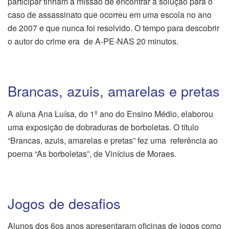
participar tinham a missão de encontrar a solução para o
caso de assassinato que ocorreu em uma escola no ano
de 2007 e que nunca foi resolvido. O tempo para descobrir
o autor do crime era de A-PE-NAS 20 minutos.
Brancas, azuis, amarelas e pretas
A aluna Ana Luísa, do 1º ano do Ensino Médio, elaborou
uma exposição de dobraduras de borboletas. O título
“Brancas, azuis, amarelas e pretas” fez uma referência ao
poema “As borboletas”, de Vinícius de Moraes.
Jogos de desafios
Alunos dos 6os anos apresentaram oficinas de jogos como