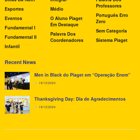
Professores
Esportes
Médio
Português Erro
Eventos
O Aluno Piaget
Zero
Em Destaque
Fundamental I
Sem Categoria
Palavra Dos
Fundamental II
Coordenadores
Sistema Piaget
Infantil
Recent News
Men in Black do Piaget em “Operação Enem”
19/12/2024
Thanksgiving Day: Dia de Agradecimentos
19/12/2024