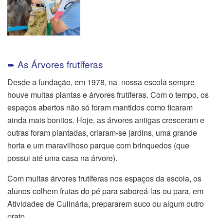
➨ As Árvores frutíferas
Desde a fundação, em 1978, na nossa escola sempre
houve muitas plantas e árvores frutíferas. Com o tempo, os
espaços abertos não só foram mantidos como ficaram
ainda mais bonitos. Hoje, as árvores antigas cresceram e
outras foram plantadas, criaram-se jardins, uma grande
horta e um maravilhoso parque com brinquedos (que
possui até uma casa na árvore).
Com muitas árvores frutíferas nos espaços da escola, os
alunos colhem frutas do pé para saboreá-las ou para, em
Atividades de Culinária, prepararem suco ou algum outro
prato.