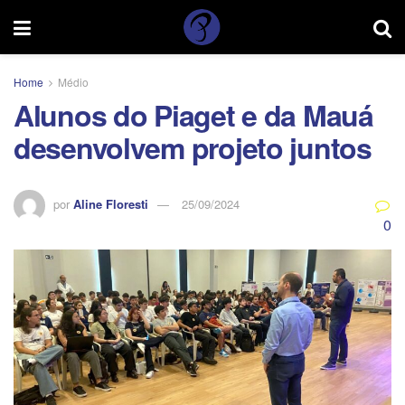
Home
Médio
Alunos do Piaget e da Mauá
desenvolvem projeto juntos
por
Aline Floresti
25/09/2024
0