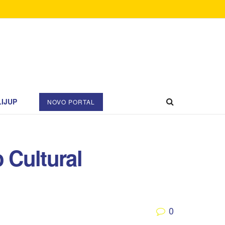
IJUP
NOVO PORTAL
 Cultural
0