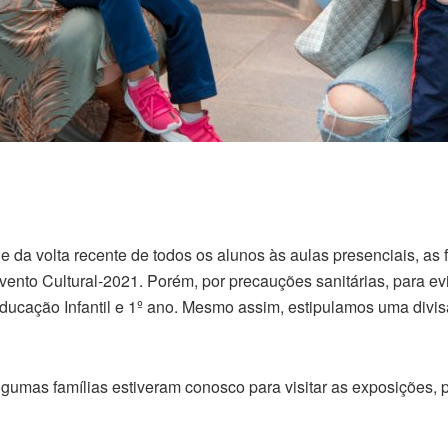
 e da volta recente de todos os alunos às aulas presenciais, a
ento Cultural-2021. Porém, por precauções sanitárias, para ev
ucação Infantil e 1º ano. Mesmo assim, estipulamos uma divisão
gumas famílias estiveram conosco para visitar as exposições, par