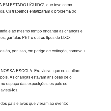
RA EM ESTADO LÍQUIDO”, que teve como
os. Os trabalhos enfatizaram o problema do
tida e ao mesmo tempo encantar as crianças e
cos, garrafas PET e outros tipos de LIXO.
 estão, por isso, em perigo de extinção, comoveu
NOSSA ESCOLA. Era visível que se sentiam
pois. As crianças estavam ansiosas pelo
 no espaço das exposições, os pais se
vistá-los.
 dos pais e avós que vieram ao evento: