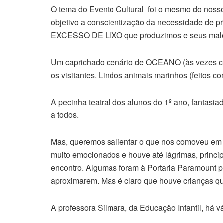
O tema do Evento Cultural foi o mesmo do n
objetivo a conscientização da necessidade de p
EXCESSO DE LIXO que produzimos e seus malefíc
Um caprichado cenário de OCEANO (às vezes com
os visitantes. Lindos animais marinhos (feitos co
A pecinha teatral dos alunos do 1º ano, fantasi
a todos.
Mas, queremos salientar o que nos comoveu 
muito emocionados e houve até lágrimas, princi
encontro. Algumas foram à Portaria Paramount p
aproximarem. Mas é claro que houve crianças qu
A professora Silmara, da Educação Infantil, há 