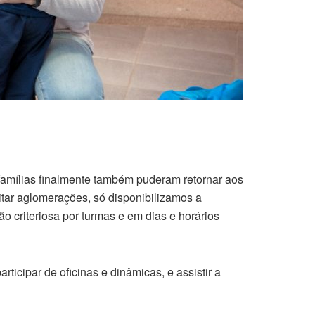
s famílias finalmente também puderam retornar aos
itar aglomerações, só disponibilizamos a
 criteriosa por turmas e em dias e horários
ticipar de oficinas e dinâmicas, e assistir a