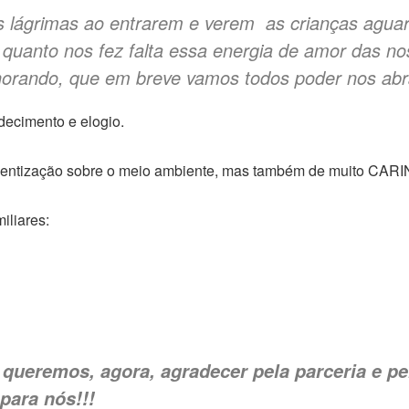
s lágrimas ao entrarem e verem as crianças aguar
uanto nos fez falta essa energia de amor das nos
horando, que em breve vamos todos poder nos abr
decimento e elogio.
cientização sobre o meio ambiente, mas também de muito CAR
iliares:
 queremos, agora, agradecer pela parceria e p
para nós!!!