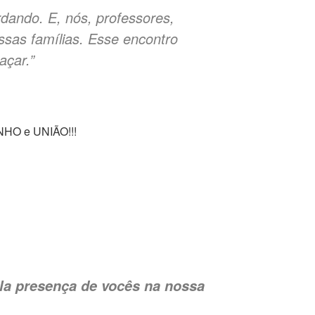
dando. E, nós, professores,
sas famílias. Esse encontro
açar.”
INHO e UNIÃO!!!
ela presença de vocês na nossa